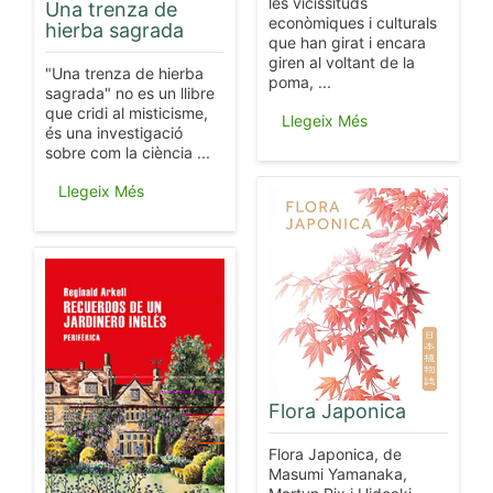
les vicissituds
Una trenza de
econòmiques i culturals
hierba sagrada
que han girat i encara
giren al voltant de la
"Una trenza de hierba
poma, ...
sagrada" no es un llibre
que cridi al misticisme,
Llegeix Més
és una investigació
sobre com la ciència ...
Llegeix Més
Flora Japonica
Flora Japonica, de
Masumi Yamanaka,