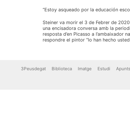
“Estoy asqueado por la educación escol
Steiner va morir el 3 de Febrer de 2020, 
una encisadora conversa amb la periodis
resposta d’en Picasso a l’ambaixador n
respondre el pintor “lo han hecho usted
3Peusdegat
Biblioteca
Imatge
Estudi
Apunt