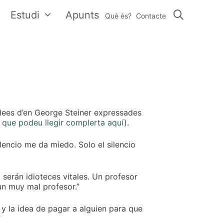
Estudi
Apunts
Què és?
Contacte
idees d’en George Steiner expressades
 que podeu llegir complerta aquí
).
ilencio me da miedo. Solo el silencio
serán idioteces vitales. Un profesor
un muy mal profesor.”
s y la idea de pagar a alguien para que
”