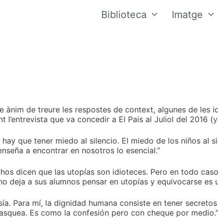
Biblioteca
Imatge
e ànim de treure les respostes de context, algunes de les 
t l’entrevista que va concedir a El Pais al Juliol del 2016 (
y
 hay que tener miedo al silencio. El miedo de los niños al s
enseña a encontrar en nosotros lo esencial.”
hos dicen que las utopías son idioteces. Pero en todo caso 
no deja a sus alumnos pensar en utopías y equivocarse es 
esía. Para mí, la dignidad humana consiste en tener secreto
 asquea. Es como la confesión pero con cheque por medio.