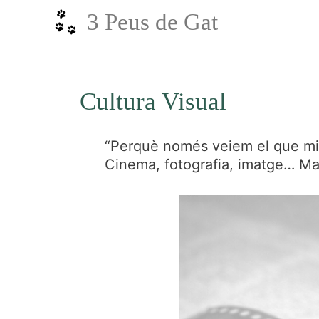
Vés
3 Peus de Gat
al
contingut
Cultura Visual
“Perquè només veiem el que mi
Cinema, fotografia, imatge… Ma