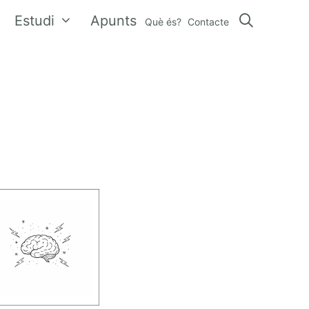
Estudi
Apunts
Què és?
Contacte