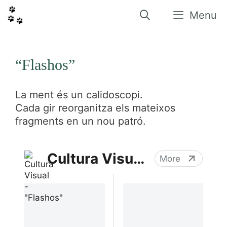
Vés
al
Menu
contingut
“Flashos”
La ment és un calidoscopi.
Cada gir reorganitza els mateixos
fragments en un nou patró.