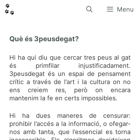
Vés
al
Menu
contingut
Què és 3peusdegat?
Hi ha qui diu que cercar tres peus al gat
és primfilar injustificadament.
3peusdegat és un espai de pensament
crític a través de l’art i la cultura on no
ens creiem res, però on encara
mantenim la fe en certs impossibles.
Hi ha dues maneres de censurar:
prohibir l’accés a la informació, o ofegar-
nos amb tanta, que l’essencial es torna