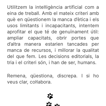
Utilitzem la intel·ligència artificial com a
eina de treball. Amb el mateix criteri amb
què en qüestionem la manca d’ètica i els
usos limitants i incapacitants, intentem
aprofitar el que té de genuïnament útil:
ampliar capacitats, obrir portes que
d’altra manera estarien tancades per
manca de recursos, i millorar la qualitat
del que fem. Les decisions editorials, la
tria i el criteri són, i han de ser, humans.
Remena, qüestiona, discrepa. I si ho
veus clar, col·labora.