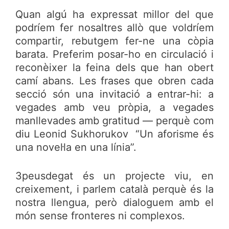
Quan algú ha expressat millor del que
podríem fer nosaltres allò que voldríem
compartir, rebutgem fer-ne una còpia
barata. Preferim posar-ho en circulació i
reconèixer la feina dels que han obert
camí abans. Les frases que obren cada
secció són una invitació a entrar-hi: a
vegades amb veu pròpia, a vegades
manllevades amb gratitud — perquè com
diu Leonid Sukhorukov “Un aforisme és
una novel·la en una línia”.
3peusdegat és un projecte viu, en
creixement, i parlem català perquè és la
nostra llengua, però dialoguem amb el
món sense fronteres ni complexos.