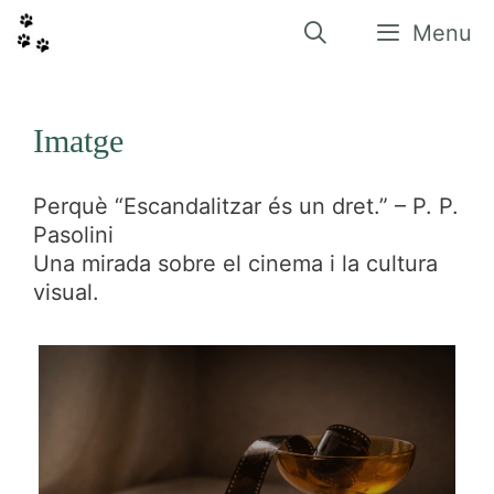
Vés
al
Menu
contingut
Imatge
Perquè “Escandalitzar és un dret.” – P. P.
Pasolini
Una mirada sobre el cinema i la cultura
visual.