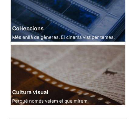
Col·leccions
Més enllà de gèneres. El cinema vist per temes.
Cultura visual
Perquè només veiem el que mirem.