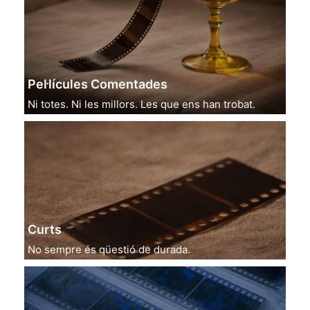
Pel·lícules Comentades
Ni totes. Ni les millors. Les que ens han trobat.
Curts
No sempre és qüestió de durada.