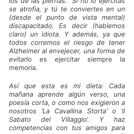
los de las piernas. Si no lo ejercitas
se atrofia, y tú te conviertes en un
(desde el punto de vista mental)
discapacitado. Es decir (hablemos
claro) un idiota. Y además, ya que
todos corremos el riesgo de tener
Alzheimer al envejecer, una forma de
evitar
lo es ejercitar siempre la
memoria.
Así que esta es mi dieta: Cada
mañana aprende algún verso, una
poesía corta, o como nos exigieron a
nosotros ‘La Cavallina Storta’ o ‘il
Sabato del Villaggio’. Y haz
competencias con tus amigos para