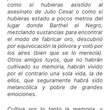
como si hubieras asistido al
asesinato de Julio Cesar o como si
hubieras estado a pocos metros del
lugar donde Barthel el Negro,
mezclando sustancias para encontrar
el modo de fabricar oro, descubrió
por equivocación la pólvora y voló por
los aires (bien que se lo merecía).
Otros amigos tuyos, que no habrán
cultivado su memoria, habrán vivido
por el contrario una sola vida, la de
ellos, que seguramente habrá sido
melancólica y pobre de grandes
emocio
nes.
Cultiva por lo tanto la
memoria, y