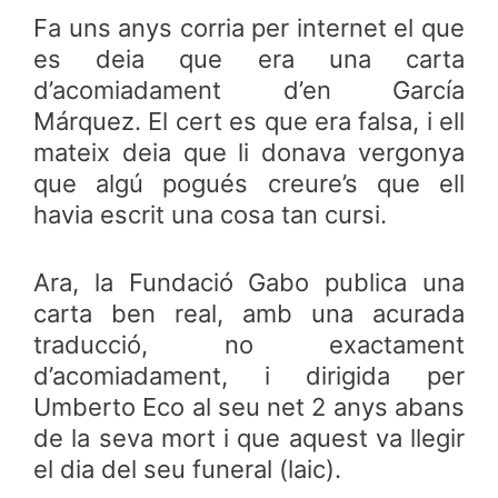
Fa uns anys corria per internet el que
es deia que era una carta
d’acomiadament d’en García
Márquez. El cert es que era falsa, i ell
mateix deia que li donava vergonya
que algú pogués creure’s que ell
havia escrit una cosa tan cursi.
Ara, la Fundació Gabo publica una
carta ben real, amb una acurada
traducció, no exactament
d’acomiadament, i dirigida per
Umberto Eco al seu net 2 anys abans
de la seva mort i que aquest va llegir
el dia del seu funeral (laic).