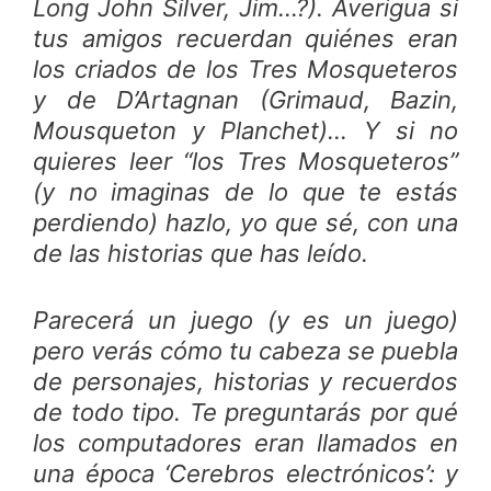
Long John Silver, Jim…?). Averigua si
tus amigos recuerdan quiénes eran
los criados de los Tres Mosqueteros
y de D’Artagnan (Grimaud, Bazin,
Mousqueton y Planchet)… Y si no
quieres leer “los Tres Mosqueteros”
(y no imaginas de lo que te estás
perdiendo) hazlo, yo que sé, con una
de las historias que has leído.
Parecerá un juego (y es un juego)
pero verás cómo tu cabeza se puebla
de personajes, historias y recuerdos
de todo tipo. Te preguntarás por qué
los computadores eran llamados en
una época ‘Cerebros electrónicos’: y