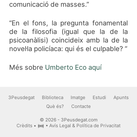
comunicació de masses.”
“En el fons, la pregunta fonamental
de la filosofia (igual que la de la
psicoanàlisi) coincideix amb la de la
novel·la policíaca: qui és el culpable? “
Més sobre
Umberto Eco aquí
3Peusdegat
Biblioteca
Imatge
Estudi
Apunts
Què és?
Contacte
© 2026 - 3Peusdegat.com
Crèdits
•
•
Avís Legal & Política de Privacitat