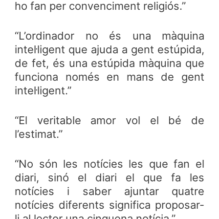
ho fan per convenciment religiós.”
“L’ordinador no és una màquina
intel·ligent que ajuda a gent estúpida,
de fet, és una estúpida màquina que
funciona només en mans de gent
intel·ligent.”
“El veritable amor vol el bé de
l’estimat.”
“No són les notícies les que fan el
diari, sinó el diari el que fa les
notícies i saber ajuntar quatre
notícies diferents significa proposar-
li al lector una cinquena notícia.”