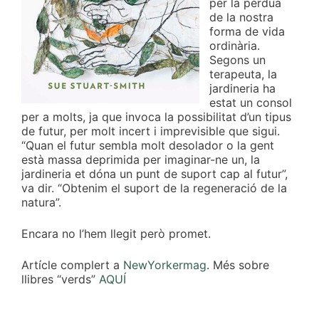
per la pèrdua
de la nostra
forma de vida
ordinària.
Segons un
terapeuta, la
jardineria ha
estat un consol
per a molts, ja que invoca la possibilitat d’un tipus
de futur, per molt incert i imprevisible que sigui.
“Quan el futur sembla molt desolador o la gent
està massa deprimida per imaginar-ne un, la
jardineria et dóna un punt de suport cap al futur”,
va dir. “Obtenim el suport de la regeneració de la
natura”.
Encara no l’hem llegit però promet.
Artícle complert a
NewYorkermag
. Més sobre
llibres “verds”
AQUÍ