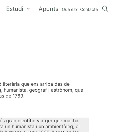
Estudi
Apunts
Què és?
Contacte
literària que ens arriba des de
g, humanista, geògraf i astrònom, que
as de 1769.
s gran científic viatger que mai ha
era un humanista i un ambientòleg, el