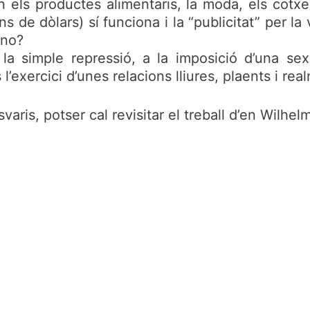
n els productes alimentaris, la moda, els cotx
s de dòlars) sí funciona i la “publicitat” per la 
 no?
la simple repressió, a la imposició d’una sex
’exercici d’unes relacions lliures, plaents i rea
ris, potser cal revisitar el treball d’en Wilhelm