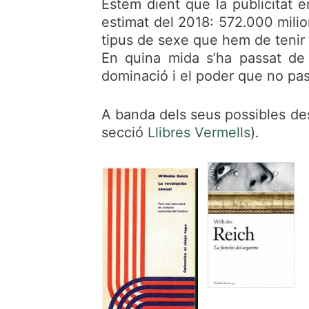
Estem dient que la publicitat e
estimat del 2018: 572.000 milion
tipus de sexe que hem de tenir
En quina mida s’ha passat de 
dominació i el poder que no pas l
A banda dels seus possibles desva
secció
Llibres Vermells
).