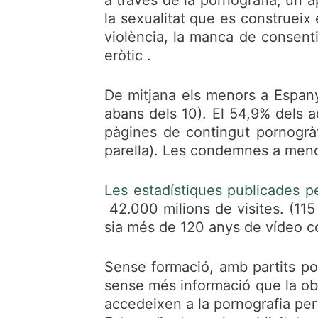
la sexualitat que es construeix 
violència, la manca de consenti
eròtic .
De mitjana els menors a Espany
abans dels 10). El 54,9% dels a
pàgines de contingut pornogràf
parella). Les condemnes a meno
Les estadístiques publicades 
42.000 milions de visites. (115 
sia més de 120 anys de vídeo c
Sense formació, amb partits pol
sense més informació que la obt
accedeixen a la pornografia per 