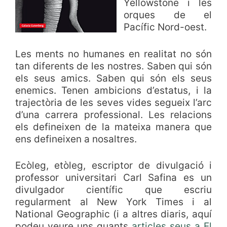
Yellowstone i les
orques de el
Pacífic Nord-oest.
Les ments no humanes en realitat no són
tan diferents de les nostres. Saben qui són
els seus amics. Saben qui són els seus
enemics. Tenen ambicions d’estatus, i la
trajectòria de les seves vides segueix l’arc
d’una carrera professional. Les relacions
els defineixen de la mateixa manera que
ens defineixen a nosaltres.
Ecòleg, etòleg, escriptor de divulgació i
professor universitari Carl Safina es un
divulgador científic que escriu
regularment al New York Times i al
National Geographic (i a altres diaris, aquí
podeu veure uns quants
articles seus a El