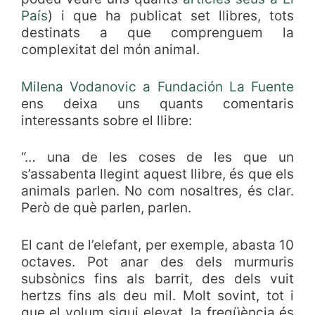
País
) i que ha publicat set llibres, tots
destinats a que comprenguem la
complexitat del món animal.
Milena Vodanovic a Fundación La Fuente
ens deixa uns quants comentaris
interessants sobre el llibre:
“… una de les coses de les que un
s’assabenta llegint aquest llibre, és que els
animals parlen. No com nosaltres, és clar.
Però de què parlen, parlen.
El cant de l’elefant, per exemple, abasta 10
octaves. Pot anar des dels murmuris
subsònics fins als barrit, des dels vuit
hertzs ​​fins als deu mil. Molt sovint, tot i
que el volum sigui elevat, la freqüència és