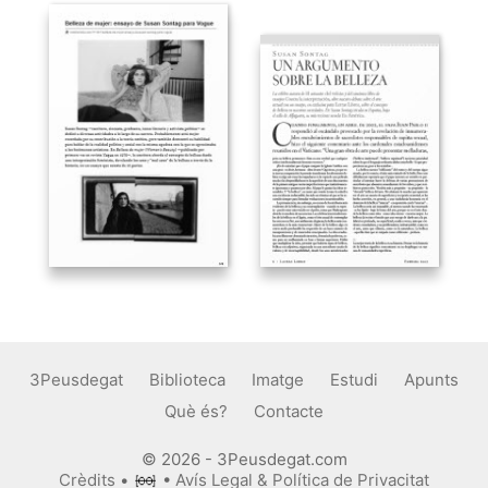
3Peusdegat
Biblioteca
Imatge
Estudi
Apunts
Què és?
Contacte
© 2026 - 3Peusdegat.com
Crèdits
•
•
Avís Legal & Política de Privacitat