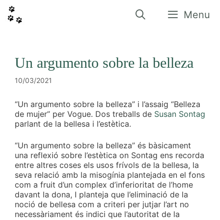
Vés
al
Menu
contingut
Un argumento sobre la belleza
10/03/2021
“Un argumento sobre la belleza” i l’assaig “Belleza
de mujer” per Vogue. Dos treballs de
Susan Sontag
parlant de la bellesa i l’estètica.
“Un argumento sobre la belleza” és bàsicament
una reflexió sobre l’estètica on Sontag ens recorda
entre altres coses els usos frívols de la bellesa, la
seva relació amb la misogínia plantejada en el fons
com a fruit d’un complex d’inferioritat de l’home
davant la dona, I planteja que l’eliminació de la
noció de bellesa com a criteri per jutjar l’art no
necessàriament és indici que l’autoritat de la