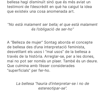
bellesa hagi disminuït sinó que és més aviat un
testimoni de l’descrèdit en què ha caigut la idea
que existeix una cosa anomenada art.
“
No està malament ser bella; el que està malament
és l’obligació de ser-ho”
A “Belleza de mujer” Sontag aborda el concepte
de bellesa des d’una interpretació feminista,
desvetllant els usos i “mal usos” de la bellesa a
través de la història. Arreglar-se, per a les dones,
mai no pot ser només un plaer. També és un deure.
Que culmina amb l’ésser considerades
“superficials” per fer-ho.
La bellesa “hauria d’interpretar-se i no de
estereotipar-se”.