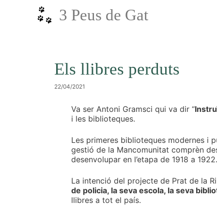
Vés
3 Peus de Gat
al
contingut
Els llibres perduts
22/04/2021
Va ser Antoni Gramsci qui va dir “
Instru
i les biblioteques.
Les primeres biblioteques modernes i p
gestió de la Mancomunitat comprèn des d
desenvolupar en l’etapa de 1918 a 1922
La intenció del projecte de Prat de la Ri
de policia, la seva escola, la seva bibli
llibres a tot el país.