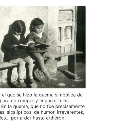
n el que se hizo la quema simbólica de
n para corromper y engañar a las
. En la quema, que no fue precisamente
s, sicalípticos, de humor, irreverentes,
rales… por arder hasta ardieron