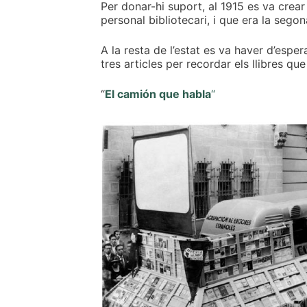
Per donar-hi suport, al 1915 es va crear 
personal bibliotecari, i que era la sego
A la resta de l’estat es va haver d’espe
tres articles per recordar els llibres q
“
El camión que habla
“