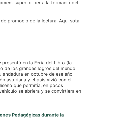
yament superior per a la formació del
c de promoció de la lectura. Aquí sota
resentó en la Feria del Libro (la
o de los grandes logros del mundo
su andadura en octubre de ese año
n asturiana y el país vivió con el
diseño que permitía, en pocos
vehículo se abriera y se convirtiera en
siones Pedagógicas durante la