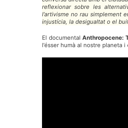
reflexionar sobre les alterna
l’artivisme no rau simplement e
injustícia, la desigualtat o el 
El documental
Anthropocene: 
l’ésser humà al nostre planeta i