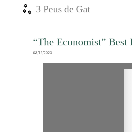
Vés
3 Peus de Gat
al
contingut
“The Economist” Best
03/12/2023