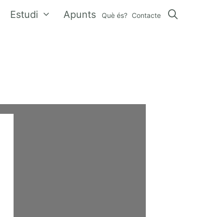
Estudi
Apunts
Què és?
Contacte