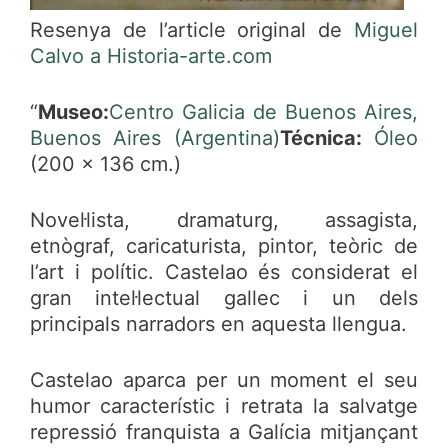
Resenya de l’article original de
Miguel
Calvo a Historia-arte.com
“
Museo:
Centro Galicia de Buenos Aires,
Buenos Aires (Argentina)
Técnica:
Óleo
(200 x 136 cm.)
Novel·lista, dramaturg, assagista,
etnògraf, caricaturista, pintor, teòric de
l’art i polític. Castelao és considerat el
gran intel·lectual gallec i un dels
principals narradors en aquesta llengua.
Castelao aparca per un moment el seu
humor característic i retrata la salvatge
repressió franquista a Galícia mitjançant