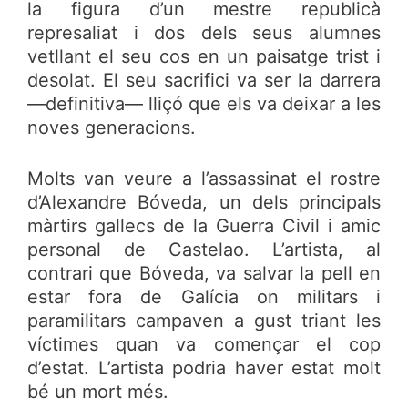
la figura d’un mestre republicà
represaliat i dos dels seus alumnes
vetllant el seu cos en un paisatge trist i
desolat. El seu sacrifici va ser la darrera
—definitiva— lliçó que els va deixar a les
noves generacions.
Molts van veure a l’assassinat el rostre
d’Alexandre Bóveda, un dels principals
màrtirs gallecs de la Guerra Civil i amic
personal de Castelao. L’artista, al
contrari que Bóveda, va salvar la pell en
estar fora de Galícia on militars i
paramilitars campaven a gust triant les
víctimes quan va començar el cop
d’estat. L’artista podria haver estat molt
bé un mort més.