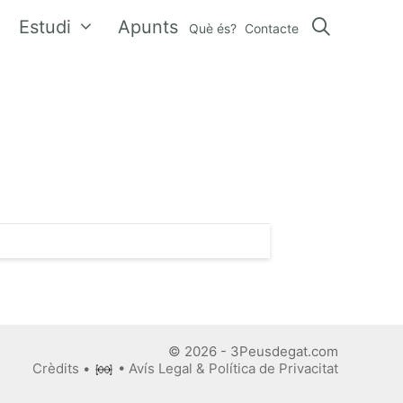
Estudi
Apunts
Què és?
Contacte
© 2026 - 3Peusdegat.com
Crèdits
•
•
Avís Legal & Política de Privacitat