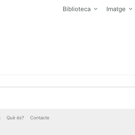
Biblioteca
Imatge
s
Què és?
Contacte