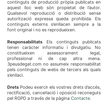
continguts de producció pròpia publicats en
aquest lloc web són propietat de l’autor.
Qualsevol reproducció o distribució sense
autorització expressa queda prohibida. Els
continguts externs s’enllacen sempre a la
font original i no es reprodueixen.
Responsabilitats
Els continguts publicats
tenen caràcter informatiu i divulgatiu. No
constitueixen assessorament legal,
professional ni de cap altra mena.
3peusdegat.com no assumeix responsabilitat
pels continguts de webs de tercers als quals
s’enllaci.
Drets
Podeu exercir els vostres drets d’accés,
rectificació, cancel·lació i oposició reconeguts
pel RGPD a través de la pàgina
Contacte
.