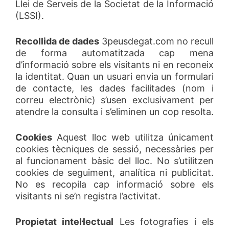
Llei de Serveis de la Societat de la Informació
(LSSI).
Recollida de dades
3peusdegat.com no recull
de forma automatitzada cap mena
d’informació sobre els visitants ni en reconeix
la identitat. Quan un usuari envia un formulari
de contacte, les dades facilitades (nom i
correu electrònic) s’usen exclusivament per
atendre la consulta i s’eliminen un cop resolta.
Cookies
Aquest lloc web utilitza únicament
cookies tècniques de sessió, necessàries per
al funcionament bàsic del lloc. No s’utilitzen
cookies de seguiment, analítica ni publicitat.
No es recopila cap informació sobre els
visitants ni se’n registra l’activitat.
Propietat intel·lectual
Les fotografies i els