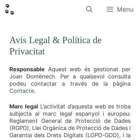
Vés
al
Menu
contingut
Avís Legal & Política de
Privacitat
Responsable
Aquest web és gestionat per
Joan Domènech. Per a qualsevol consulta
podeu contactar a través de la pàgina
Contacte
.
Marc legal
L’activitat d’aquesta web es troba
subjecta al marc legal espanyol i europeu:
Reglament General de Protecció de Dades
(RGPD), Llei Orgànica de Protecció de Dades i
Garantia dels Drets Digitals (LOPD-GDD), i la