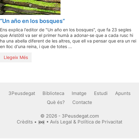
“Un año en los bosques”
Ens explica l'editor de "Un año en los bosques", que fa 23 segles
que Aristòtil va ser el primer humà a adonar-se que a cada rusc hi
ha una abella diferent de les altres, que ell va pensar que era un rei
en lloc d'una reina, i que de totes ...
Llegeix Més
3Peusdegat
Biblioteca
Imatge
Estudi
Apunts
Què és?
Contacte
© 2026 - 3Peusdegat.com
Crèdits
•
•
Avís Legal & Política de Privacitat