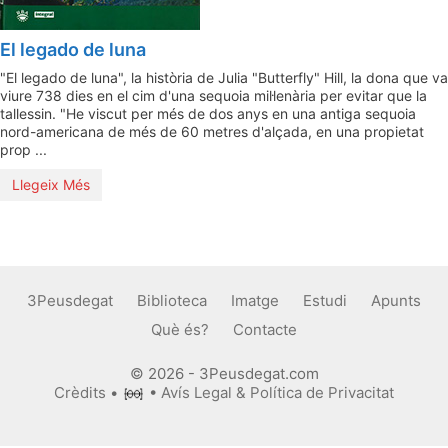
El legado de luna
"El legado de luna", la història de Julia "Butterfly" Hill, la dona que va
viure 738 dies en el cim d'una sequoia mil·lenària per evitar que la
tallessin. "He viscut per més de dos anys en una antiga sequoia
nord-americana de més de 60 metres d'alçada, en una propietat
prop ...
Llegeix Més
3Peusdegat
Biblioteca
Imatge
Estudi
Apunts
Què és?
Contacte
© 2026 - 3Peusdegat.com
Crèdits
•
•
Avís Legal & Política de Privacitat