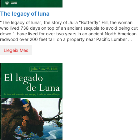
The legacy of luna
"The legacy of luna", the story of Julia "Butterfly" Hill, the woman
who lived 738 days on top of an ancient sequoia to avoid being cut
down "I have lived for over two years in an ancient North American
redwood over 200 feet tall, on a property near Pacific Lumber ...
Llegeix Més