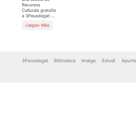
Recursos
Culturals gratuïts
a 3Peusdegat ...
Llegeix Més
3Peusdegat
Biblioteca
Imatge
Estudi
Apunt