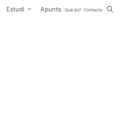
Estudi
Apunts
Què és?
Contacte