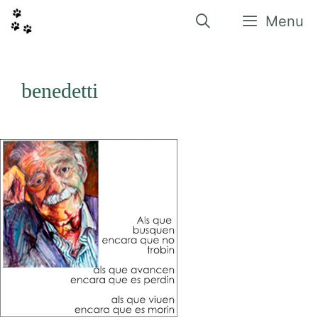
Vés
al
Menu
contingut
benedetti