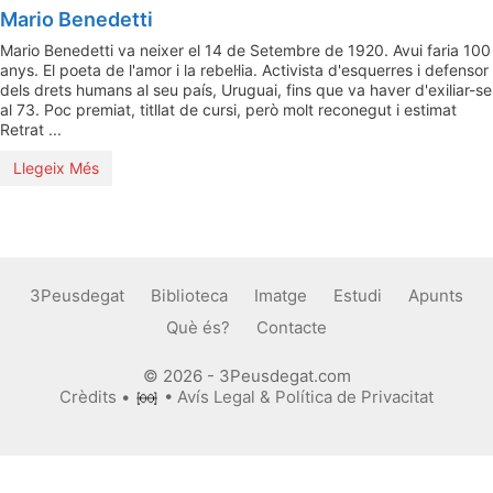
Mario Benedetti
Mario Benedetti va neixer el 14 de Setembre de 1920. Avui faria 100
anys. El poeta de l'amor i la rebel·lia. Activista d'esquerres i defensor
dels drets humans al seu país, Uruguai, fins que va haver d'exiliar-se
al 73. Poc premiat, titllat de cursi, però molt reconegut i estimat
Retrat ...
Llegeix Més
3Peusdegat
Biblioteca
Imatge
Estudi
Apunts
Què és?
Contacte
© 2026 - 3Peusdegat.com
Crèdits
•
•
Avís Legal & Política de Privacitat