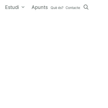
Estudi
Apunts
Què és?
Contacte