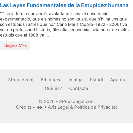
Las Leyes Fundamentales de la Estupidez humana
"Tinc la ferma convicció, avalada per anys d’observació i
experimentació, que els homes no són iguals, que n’hi ha uns que
són estúpids i altres que no.” Carlo Maria Cipolla (1922 - 2000) va
ser un professor d’història, filosofia i economia italià autor de molts
estudis que al 1988 va ...
Llegeix Més
3Peusdegat
Biblioteca
Imatge
Estudi
Apunts
Què és?
Contacte
© 2026 - 3Peusdegat.com
Crèdits
•
•
Avís Legal & Política de Privacitat