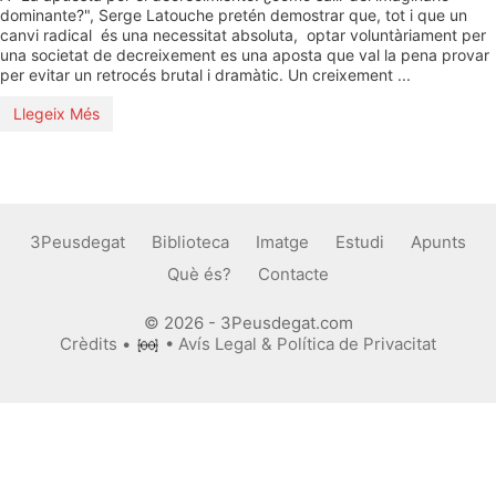
dominante?", Serge Latouche pretén demostrar que, tot i que un
canvi radical és una necessitat absoluta, optar voluntàriament per
una societat de decreixement es una aposta que val la pena provar
per evitar un retrocés brutal i dramàtic. Un creixement ...
Llegeix Més
3Peusdegat
Biblioteca
Imatge
Estudi
Apunts
Què és?
Contacte
© 2026 - 3Peusdegat.com
Crèdits
•
•
Avís Legal & Política de Privacitat