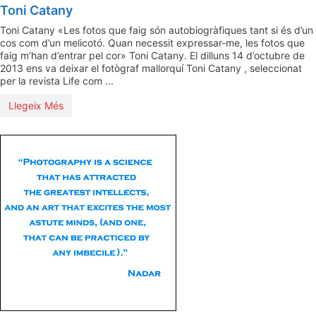
Toni Catany
Toni Catany «Les fotos que faig són autobiogràfiques tant si és d’un
cos com d’un melicotó. Quan necessit expressar-me, les fotos que
faig m’han d’entrar pel cor» Toni Catany. El dilluns 14 d’octubre de
2013 ens va deixar el fotògraf mallorquí Toni Catany , seleccionat
per la revista Life com ...
Llegeix Més