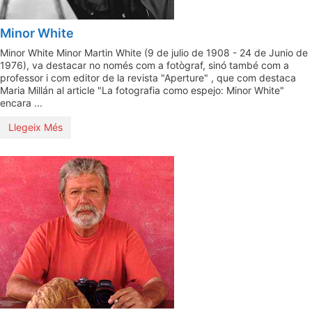
Minor White
Minor White Minor Martin White (9 de julio de 1908 - 24 de Junio de
1976), va destacar no només com a fotògraf, sinó també com a
professor i com editor de la revista "Aperture" , que com destaca
Maria Millán al article "La fotografia como espejo: Minor White"
encara ...
Llegeix Més