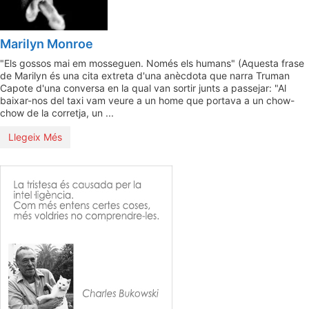
Marilyn Monroe
"Els gossos mai em mosseguen. Només els humans" (Aquesta frase
de Marilyn és una cita extreta d'una anècdota que narra Truman
Capote d'una conversa en la qual van sortir junts a passejar: "Al
baixar-nos del taxi vam veure a un home que portava a un chow-
chow de la corretja, un ...
Llegeix Més