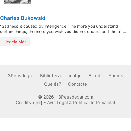
Charles Bukowski
"Sadness is caused by intelligence. The more you understand
certain things, the more you wish you did not understand them" ...
Llegeix Més
3Peusdegat
Biblioteca
Imatge
Estudi
Apunts
Què és?
Contacte
© 2026 - 3Peusdegat.com
Crèdits
•
•
Avís Legal & Política de Privacitat