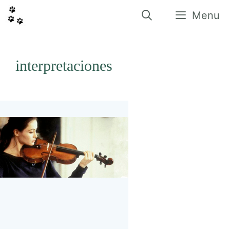
Vés
al
Menu
contingut
interpretaciones