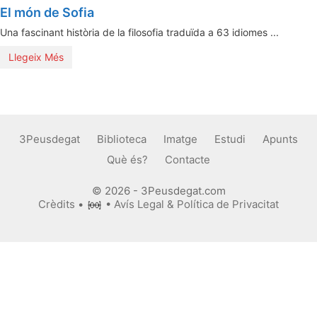
El món de Sofia
Una fascinant història de la filosofia traduïda a 63 idiomes ...
Llegeix Més
3Peusdegat
Biblioteca
Imatge
Estudi
Apunts
Què és?
Contacte
© 2026 - 3Peusdegat.com
Crèdits
•
•
Avís Legal & Política de Privacitat