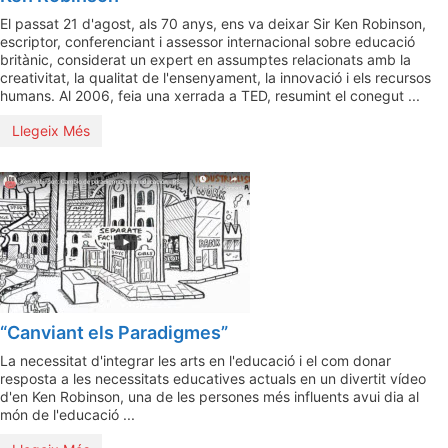
El passat 21 d'agost, als 70 anys, ens va deixar Sir Ken Robinson,
escriptor, conferenciant i assessor internacional sobre educació
britànic, considerat un expert en assumptes relacionats amb la
creativitat, la qualitat de l'ensenyament, la innovació i els recursos
humans. Al 2006, feia una xerrada a TED, resumint el conegut ...
Llegeix Més
“Canviant els Paradigmes”
La necessitat d'integrar les arts en l'educació i el com donar
resposta a les necessitats educatives actuals en un divertit vídeo
d'en Ken Robinson, una de les persones més influents avui dia al
món de l'educació ...