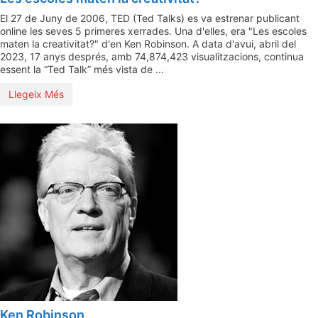
El 27 de Juny de 2006, TED (Ted Talks) es va estrenar publicant
online les seves 5 primeres xerrades. Una d'elles, era "Les escoles
maten la creativitat?" d'en Ken Robinson. A data d'avui, abril del
2023, 17 anys després, amb 74,874,423 visualitzacions, continua
essent la “Ted Talk” més vista de ...
Llegeix Més
Ken Robinson