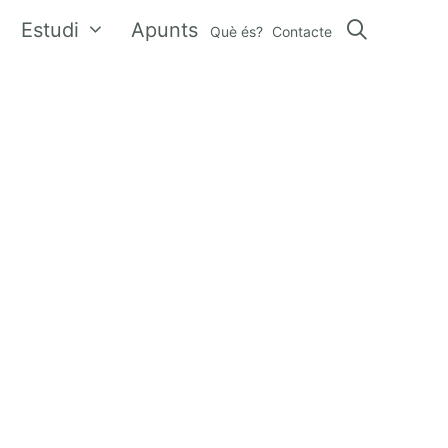
Estudi
Apunts
Què és?
Contacte