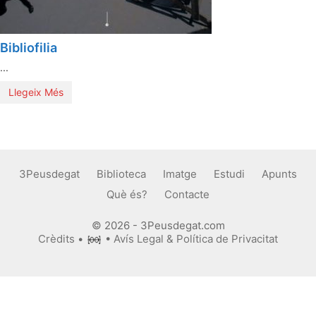
Bibliofilia
...
Llegeix Més
3Peusdegat
Biblioteca
Imatge
Estudi
Apunts
Què és?
Contacte
© 2026 - 3Peusdegat.com
Crèdits
•
•
Avís Legal & Política de Privacitat