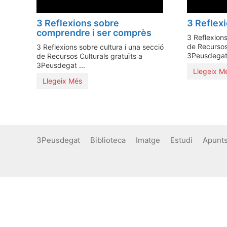
3 Reflexions sobre
3 Reflexi
comprendre i ser comprès
3 Reflexions
de Recursos 
3 Reflexions sobre cultura i una secció
3Peusdegat 
de Recursos Culturals gratuïts a
3Peusdegat ...
Llegeix M
Llegeix Més
3Peusdegat
Biblioteca
Imatge
Estudi
Apunt