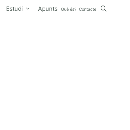
Estudi
Apunts
Què és?
Contacte