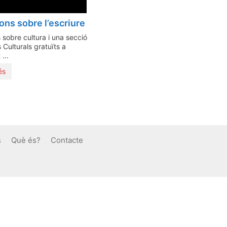
ons sobre l’escriure
 sobre cultura i una secció
Culturals gratuïts a
...
és
s
Què és?
Contacte