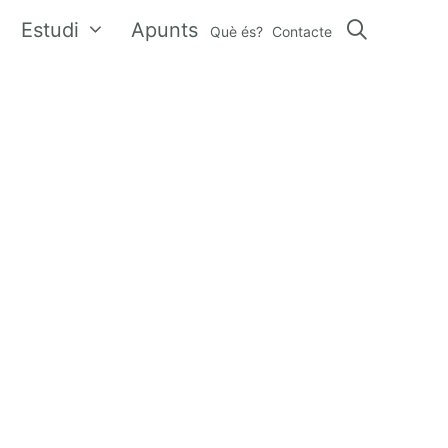
Estudi
Apunts
Què és?
Contacte