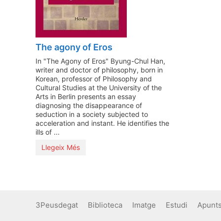
The agony of Eros
In "The Agony of Eros" Byung-Chul Han,
writer and doctor of philosophy, born in
Korean, professor of Philosophy and
Cultural Studies at the University of the
Arts in Berlin presents an essay
diagnosing the disappearance of
seduction in a society subjected to
acceleration and instant. He identifies the
ills of ...
Llegeix Més
3Peusdegat
Biblioteca
Imatge
Estudi
Apunt