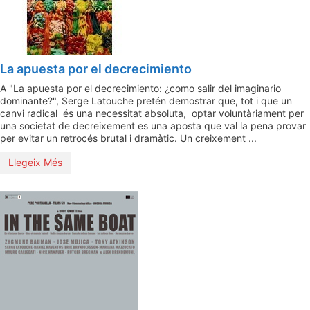
La apuesta por el decrecimiento
A "La apuesta por el decrecimiento: ¿como salir del imaginario
dominante?", Serge Latouche pretén demostrar que, tot i que un
canvi radical és una necessitat absoluta, optar voluntàriament per
una societat de decreixement es una aposta que val la pena provar
per evitar un retrocés brutal i dramàtic. Un creixement ...
Llegeix Més