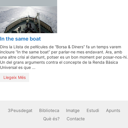
In the same boat
Dins la Llista de pel·lícules de “Borsa & Diners” fa un temps varem
incloure “In the same boat” per parlar-ne mes endavant. Ara, amb
una altre crisi al damunt, potser es un bon moment per posar-nos-hi.
Un del grans arguments contra el concepte de la Renda Bàsica
Universal es que ...
Llegeix Més
3Peusdegat
Biblioteca
Imatge
Estudi
Apunts
Què és?
Contacte