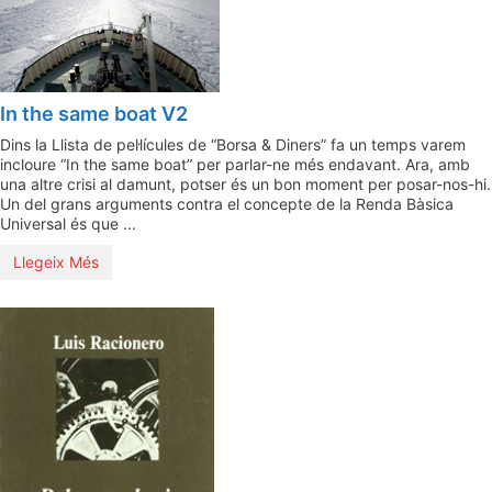
In the same boat V2
Dins la Llista de pel·lícules de “Borsa & Diners” fa un temps varem
incloure “In the same boat” per parlar-ne més endavant. Ara, amb
una altre crisi al damunt, potser és un bon moment per posar-nos-hi.
Un del grans arguments contra el concepte de la Renda Bàsica
Universal és que ...
Llegeix Més