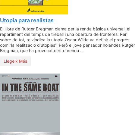
Utopía para realistas
El llibre de Rutger Bregman clama per la renda bàsica universal, el
repartiment del temps de treball i una obertura de fronteres. Per
sobre de tot, reivindica la utopia.Oscar Wilde va definir el progrés
com “la realització d'utopies”. Però el jove pensador holandès Rutger
Bregman, que ha provocat cert enrenou ...
Llegeix Més