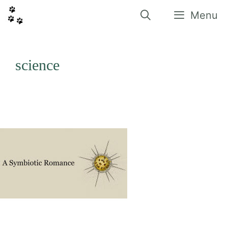
Vés
al
Menu
contingut
science