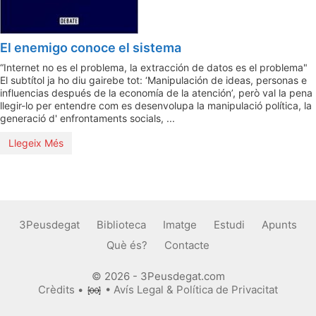
El enemigo conoce el sistema
“Internet no es el problema, la extracción de datos es el problema"
El subtítol ja ho diu gairebe tot: ‘Manipulación de ideas, personas e
influencias después de la economía de la atención’, però val la pena
llegir-lo per entendre com es desenvolupa la manipulació política, la
generació d' enfrontaments socials, ...
Llegeix Més
3Peusdegat
Biblioteca
Imatge
Estudi
Apunts
Què és?
Contacte
© 2026 - 3Peusdegat.com
Crèdits
•
•
Avís Legal & Política de Privacitat