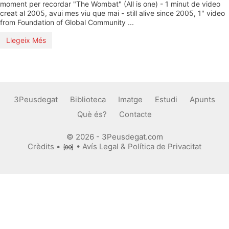
moment per recordar "The Wombat" (All is one) - 1 minut de video
creat al 2005, avui mes viu que mai - still alive since 2005, 1" video
from Foundation of Global Community ...
Llegeix Més
3Peusdegat
Biblioteca
Imatge
Estudi
Apunts
Què és?
Contacte
© 2026 - 3Peusdegat.com
Crèdits
•
•
Avís Legal & Política de Privacitat