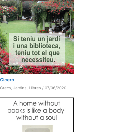
Ciceró
Grecs
,
Jardins
,
Llibres
/
07/06/2020