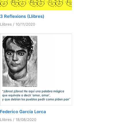
3 Reflexions (Llibres)
Llibres
/
10/11/2020
Federico García Lorca
Llibres
/
18/08/2020