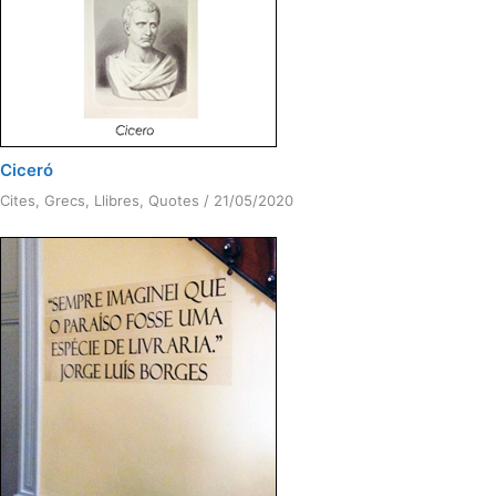
Ciceró
Cites
,
Grecs
,
Llibres
,
Quotes
/
21/05/2020