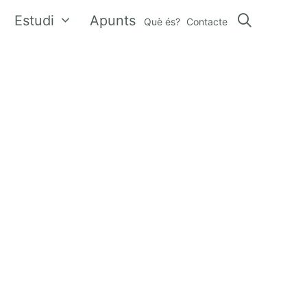
Estudi
Apunts
Què és?
Contacte