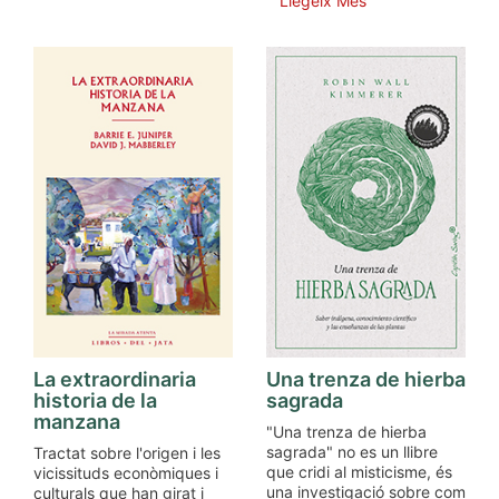
Llegeix Més
La extraordinaria
Una trenza de hierba
historia de la
sagrada
manzana
"Una trenza de hierba
sagrada" no es un llibre
Tractat sobre l'origen i les
que cridi al misticisme, és
vicissituds econòmiques i
una investigació sobre com
culturals que han girat i