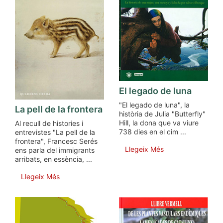
El legado de luna
"El legado de luna", la
La pell de la frontera
història de Julia "Butterfly"
Hill, la dona que va viure
Al recull de histories i
738 dies en el cim ...
entrevistes "La pell de la
frontera", Francesc Serés
Llegeix Més
ens parla del immigrants
arribats, en essència, ...
Llegeix Més