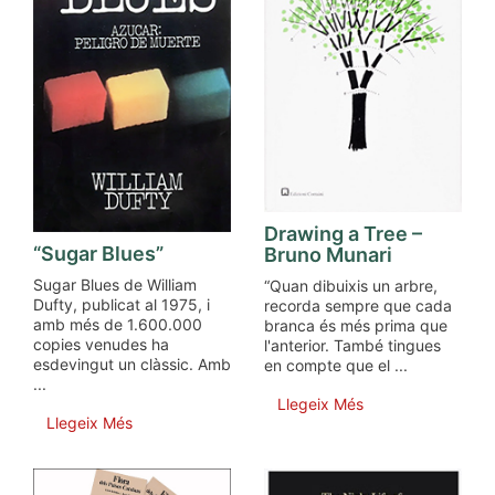
Drawing a Tree –
“Sugar Blues”
Bruno Munari
Sugar Blues de William
“Quan dibuixis un arbre,
Dufty, publicat al 1975, i
recorda sempre que cada
amb més de 1.600.000
branca és més prima que
copies venudes ha
l'anterior. També tingues
esdevingut un clàssic. Amb
en compte que el ...
...
Llegeix Més
Llegeix Més