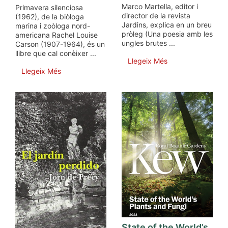
Marco Martella, editor i
Primavera silenciosa
director de la revista
(1962), de la biòloga
Jardins, explica en un breu
marina i zoòloga nord-
pròleg (Una poesia amb les
americana Rachel Louise
ungles brutes ...
Carson (1907-1964), és un
llibre que cal conèixer ...
Llegeix Més
Llegeix Més
State of the World’s