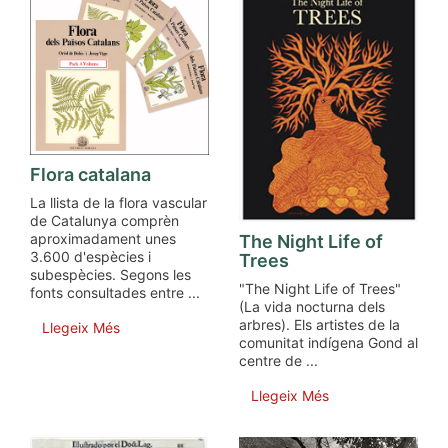
Flora catalana
La llista de la flora vascular
de Catalunya comprèn
aproximadament unes
The Night Life of
3.600 d'espècies i
Trees
subespècies. Segons les
"The Night Life of Trees"
fonts consultades entre ...
(La vida nocturna dels
arbres). Els artistes de la
Llegeix Més
comunitat indígena Gond al
centre de ...
Llegeix Més