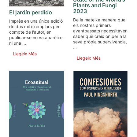
Plants and Fungi
2023
El jardín perdido
De la mateixa manera que
Imprès en una única edició
els nostres primers
de dos mil exemplars per
avantpassats necessitaven
compte de l'autor, en
saber què creix on per a la
publicar-se no va aparèixer
seva pròpia supervivència,
ni una ...
...
Llegeix Més
Llegeix Més