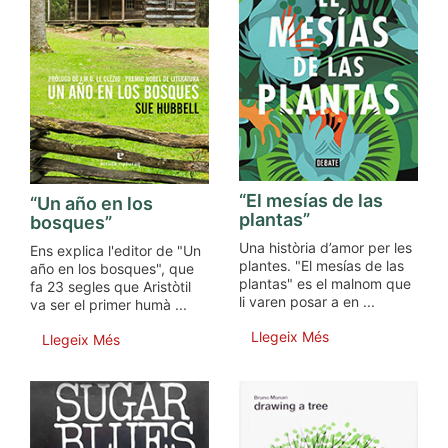
“El mesías de las
“Un año en los
plantas”
bosques”
Una història d’amor per les
Ens explica l'editor de "Un
plantes. "El mesías de las
año en los bosques", que
plantas" es el malnom que
fa 23 segles que Aristòtil
li varen posar a en ...
va ser el primer humà ...
Llegeix Més
Llegeix Més