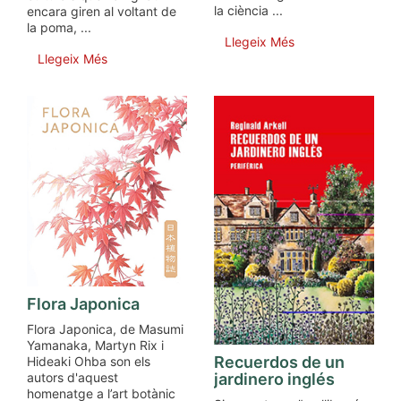
la ciència ...
encara giren al voltant de
la poma, ...
Llegeix Més
Llegeix Més
Flora Japonica
Flora Japonica, de Masumi
Yamanaka, Martyn Rix i
Recuerdos de un
Hideaki Ohba son els
autors d'aquest
jardinero inglés
homenatge a l’art botànic