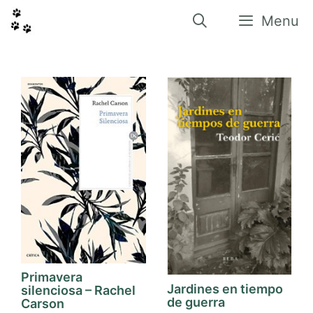
Vés
al
Menu
contingut
Primavera
Jardines en tiempo
silenciosa – Rachel
de guerra
Carson