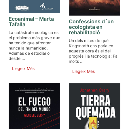
Ecoanimal – Marta
Confessions d´un
Tafalla
ecologista en
rehabilitació
La catástrofe ecológica es
el problema más grave que
Un dels mites de què
ha tenido que afrontar
Kingsnorth ens parla en
nunca la humanidad.
aquesta obra és el del
Además de estudiarlo
progrés i la tecnologia: Fa
desde ...
molts ...
Llegeix Més
Llegeix Més