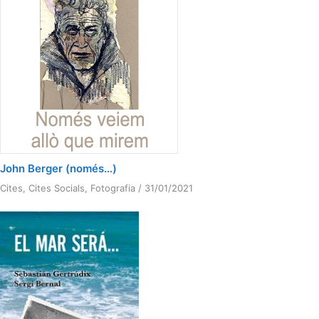
John Berger (només…)
Cites
,
Cites Socials
,
Fotografia
/
31/01/2021