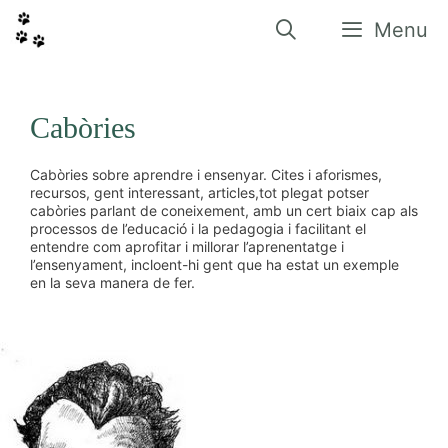
Vés
al
Menu
contingut
Cabòries
Cabòries sobre aprendre i ensenyar. Cites i aforismes,
recursos, gent interessant, articles,tot plegat potser
cabòries parlant de coneixement, amb un cert biaix cap als
processos de l’educació i la pedagogia i facilitant el
entendre com aprofitar i millorar l’aprenentatge i
l’ensenyament, incloent-hi gent que ha estat un exemple
en la seva manera de fer.