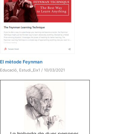
El mètode Feynman
Educació
,
Estudi_Eix1
/
10/03/2021