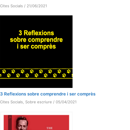
Cites Socials
/
21/06/2021
3 Reflexions sobre comprendre i ser comprès
Cites Socials
,
Sobre escriure
/
05/04/2021