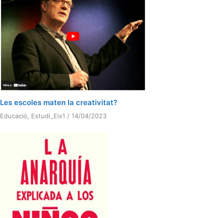
Les escoles maten la creativitat?
Educació
,
Estudi_Eix1
/
14/04/2023