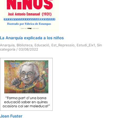
La Anarquía explicada a los niños
Anarquia
,
Biblioteca
,
Educació
,
Est_Repressio
,
Estudi_Eix1
,
Sin
categoría
/
03/08/2022
Joan Fuster