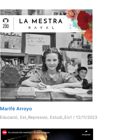
Marifé Arroyo
Educació
,
Est_Repressio
,
Estudi_Eix1
/
12/11/2023