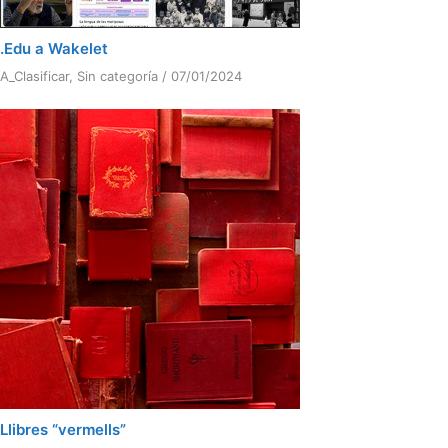
.Edu a Wakelet
A_Clasificar
,
Sin categoría
/
07/01/2024
Llibres “vermells”