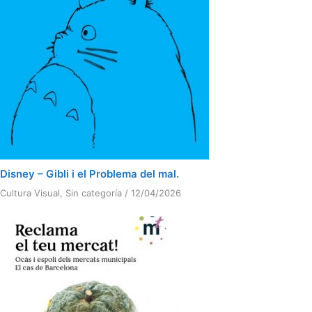
Disney – Gibli i el Problema del mal.
Cultura Visual
,
Sin categoría
/
12/04/2026