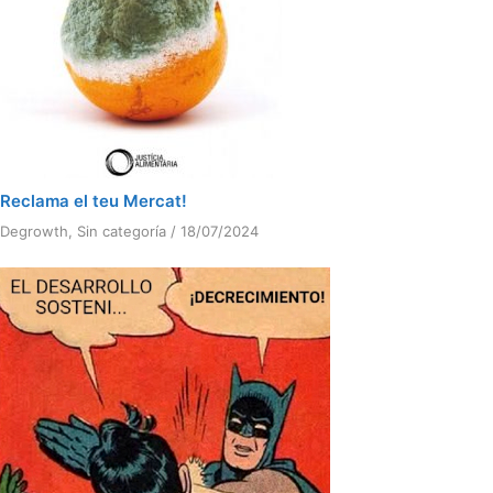
Reclama el teu Mercat!
Degrowth
,
Sin categoría
/
18/07/2024