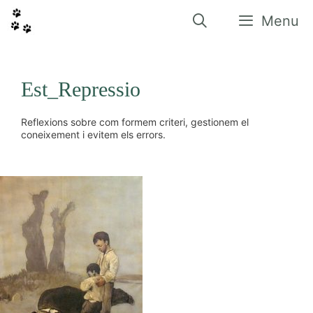
Vés
al
Menu
contingut
Est_Repressio
Reflexions sobre com formem criteri, gestionem el
coneixement i evitem els errors.