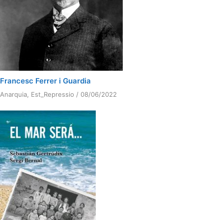
Francesc Ferrer i Guardia
Anarquia
,
Est_Repressio
/
08/06/2022