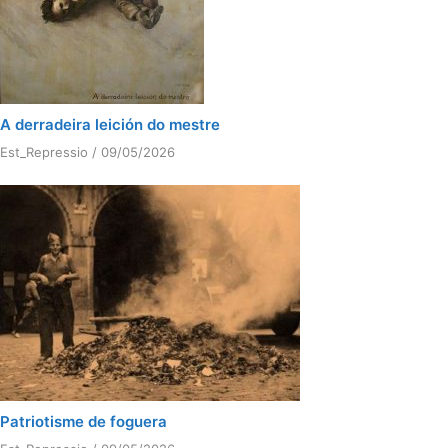
A derradeira leición do mestre
Est_Repressio
/
09/05/2026
Patriotisme de foguera