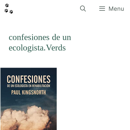
Vés
al
Menu
contingut
confesiones de un
ecologista.Verds