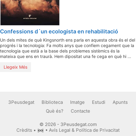
Confessions d´un ecologista en rehabilitació
Un dels mites de què Kingsnorth ens parla en aquesta obra és el del
progrés i la tecnologia: Fa molts anys que confiem cegament que la
tecnologia que està a la base dels problemes sistèmics és la
mateixa que ens en traurà. Hem dipositat una fe cega en què hi ...
Llegeix Més
3Peusdegat
Biblioteca
Imatge
Estudi
Apunts
Què és?
Contacte
© 2026 - 3Peusdegat.com
Crèdits
•
•
Avís Legal & Política de Privacitat